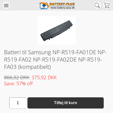
Batteri til Samsung NP-R519-FA01DE NP-
R519-FA02 NP-R519-FA02DE NP-R519-
FA03 (kompatibelt)
866,32 DKK
375,92 DKK
Save: 57% off
1
Tilføj til kurv