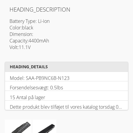
HEADING_DESCRIPTION
Battery Type: Li-ion
Color:black
Dimension:
Capacity:4400mAh
Volt:11.1V
HEADING_DETAILS
Model: SAA-PB9NC6B-N123
Forsendelsesvægt: 0.5lbs
15 Antal på lager
Dette produkt blev tilføjet til vores katalog torsdag 05 februar, 2026.