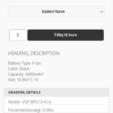
batteri farve
1
Tilføj til kurv
HEADING_DESCRIPTION
Battery Type: li-ion
Color: black
Capacity: 4400mAH
Volt: 10.8V/11.1V
HEADING_DETAILS
Model: VGP-BPS13-N16
Forsendelsesvægt: 0.5lbs