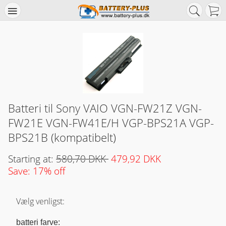
Batteri til Sony VAIO VGN-FW21Z VGN-
FW21E VGN-FW41E/H VGP-BPS21A VGP-
BPS21B (kompatibelt)
Starting at:
580,70 DKK
479,92 DKK
Save: 17% off
Vælg venligst:
batteri farve: