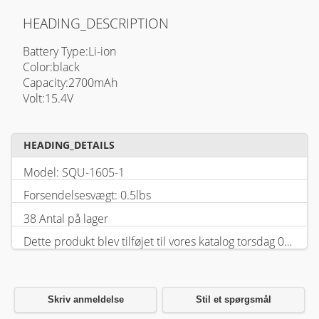
HEADING_DESCRIPTION
Battery Type:Li-ion
Color:black
Capacity:2700mAh
Volt:15.4V
HEADING_DETAILS
Model: SQU-1605-1
Forsendelsesvægt: 0.5lbs
38 Antal på lager
Dette produkt blev tilføjet til vores katalog torsdag 05 februar, 2026.
Skriv anmeldelse
Stil et spørgsmål