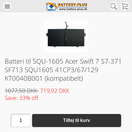
Batteri til SQU-1605 Acer Swift 7 S7-371
SF713 SQU1605 41CP3/67/129
KT0040B001 (kompatibelt)
1077,50 DKK
719,92 DKK
Save: 33% off
1
Tilføj til kurv