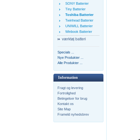
SONY Batterier
Tiny Batterier
Toshiba Batterier
Twinhead Batterier
UNIWILL Batterier
Winbook Batterier
værktøj batteri
Specials ...
Nye Produkter ...
Alle Produkter ...
Information
Fragt og levering
Fortrolighed
Betingelser for brug
Kontakt os
Site Map
Frameld nyhedsbrev