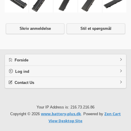
Skriv anmeldelse
Stil et spørgsmål
Forside
Log ind
Contact Us
Your IP Address is: 216.73.216.86
www.battery-plus.dk
Zen Cart
Copyright © 2026
. Powered by
View Desktop Site