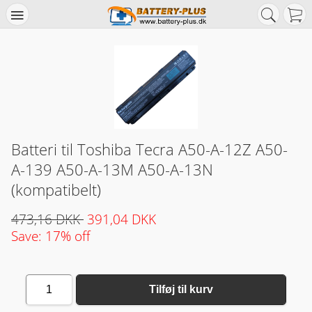
Batteri til Toshiba Tecra A50-A-12Z A50-
A-139 A50-A-13M A50-A-13N
(kompatibelt)
473,16 DKK
391,04 DKK
Save: 17% off
1
Tilføj til kurv