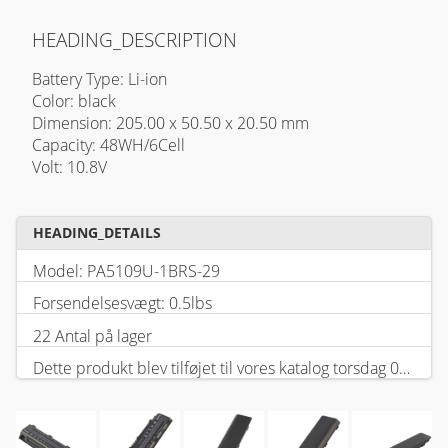
HEADING_DESCRIPTION
Battery Type: Li-ion
Color: black
Dimension: 205.00 x 50.50 x 20.50 mm
Capacity: 48WH/6Cell
Volt: 10.8V
HEADING_DETAILS
Model: PA5109U-1BRS-29
Forsendelsesvægt: 0.5lbs
22 Antal på lager
Dette produkt blev tilføjet til vores katalog torsdag 05 februar, 2026.