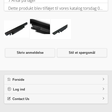
7 Antal på lager
Dette produkt blev tilføjet til vores katalog torsdag 05 februar, 2026.
Skriv anmeldelse
Stil et spørgsmål
Forside
Log ind
Contact Us