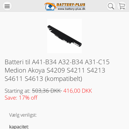
Batteri til A41-B34 A32-B34 A31-C15
Medion Akoya S4209 S4211 S4213
S4611 S4613 (kompatibelt)
Starting at:
503,36 DKK
416,00 DKK
Save: 17% off
Vælg venligst:
kapacitet: