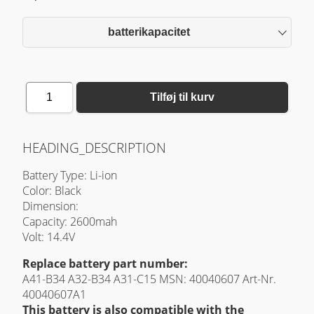
batterikapacitet
1
Tilføj til kurv
HEADING_DESCRIPTION
Battery Type: Li-ion
Color: Black
Dimension:
Capacity: 2600mah
Volt: 14.4V
Replace battery part number:
A41-B34 A32-B34 A31-C15 MSN: 40040607 Art-Nr.
40040607A1
This battery is also compatible with the