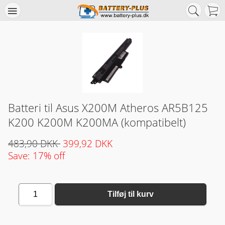
Batteri til Asus X200M Atheros AR5B125
K200 K200M K200MA (kompatibelt)
483,90 DKK
399,92 DKK
Save: 17% off
1
Tilføj til kurv