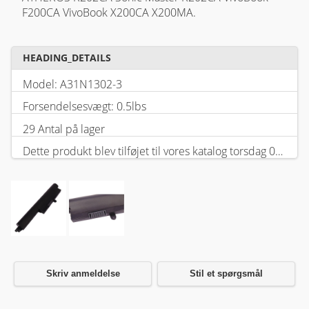
F200CA VivoBook X200CA X200MA.
HEADING_DETAILS
Model: A31N1302-3
Forsendelsesvægt: 0.5lbs
29 Antal på lager
Dette produkt blev tilføjet til vores katalog torsdag 05 februar, 2026.
Skriv anmeldelse
Stil et spørgsmål