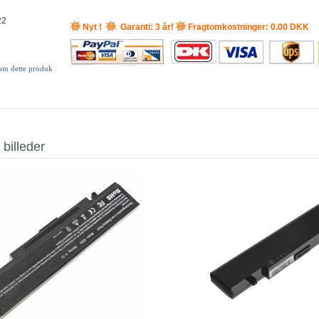
22
Nyt !
Garanti: 3 år!
Fragtomkostninger: 0.00 DKK
 om dette produk
 billeder