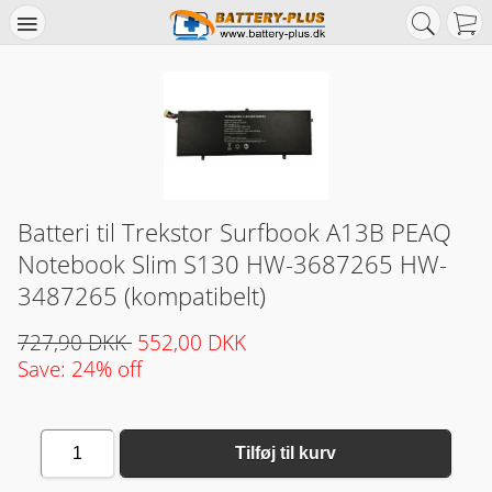
Batteri til Trekstor Surfbook A13B PEAQ
Notebook Slim S130 HW-3687265 HW-
3487265 (kompatibelt)
727,90 DKK
552,00 DKK
Save: 24% off
1
Tilføj til kurv