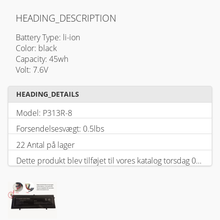
HEADING_DESCRIPTION
Battery Type: li-ion
Color: black
Capacity: 45wh
Volt: 7.6V
HEADING_DETAILS
Model: P313R-8
Forsendelsesvægt: 0.5lbs
22 Antal på lager
Dette produkt blev tilføjet til vores katalog torsdag 05 februar, 2026.